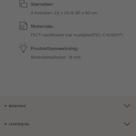
Størrelser:
9 formater: 20 x 20 til 80 x 80 cm
Materiale:
FSC®-certificeret træ multiplex(FSC-C101851®)
Produktbemærkning:
Materialetykkelse: 18 mm
Betal med
Levering via