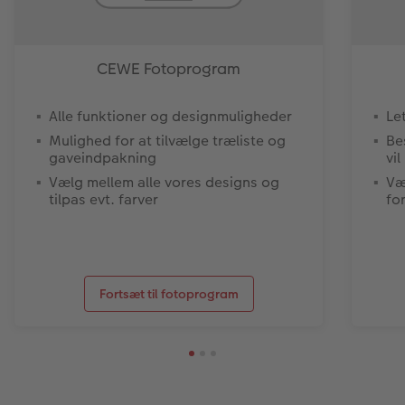
CEWE Fotoprogram
Alle funktioner og designmuligheder
Le
Mulighed for at tilvælge træliste og
Be
gaveindpakning
vil
Vælg mellem alle vores designs og
Væ
tilpas evt. farver
fo
Fortsæt til fotoprogram