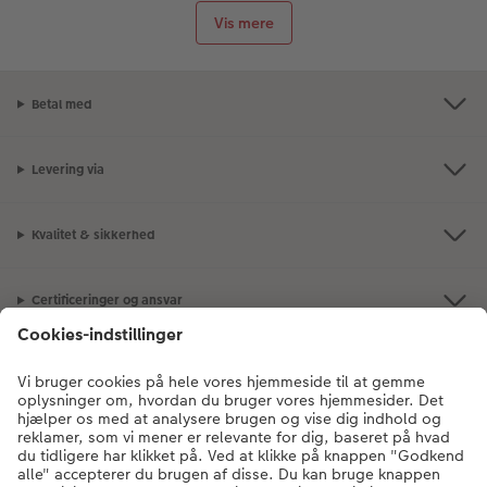
Vis mere
Betal med
Levering via
Kvalitet & sikkerhed
Certificeringer og ansvar
Kundeservice
Om os