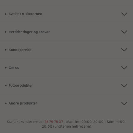
Kvalitet & sikkerhed
Certificeringer og ansvar
Kundeservice
Om os
Fotoprodukter
Andre produkter
Kontakt kundeservice:
78 79 78 07
- Man-fre: 09:00-20:00 | Søn: 14:00-
20:00 (undtagen helligdage)