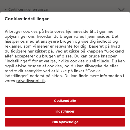
Certificeringer og ansvar
Kundeservice
Om os
Fotoprodukter
Andre produkter
Kontakt kundeservice:
78 79 78 07
- Man-fre: 09:00-20:00 | Søn: 14:00-
20:00 (undtagen helligdage)