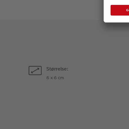
Størrelse:
6 x 6 cm