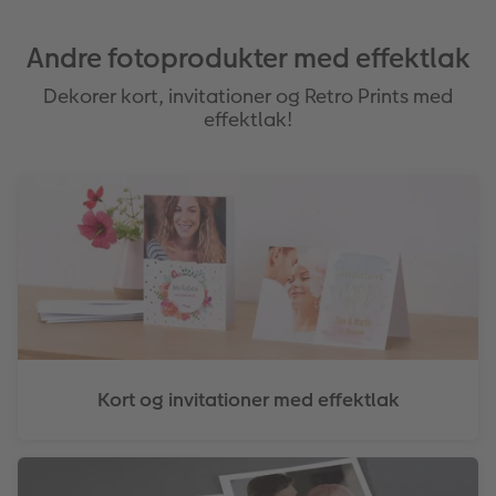
Andre fotoprodukter med effektlak
Dekorer kort, invitationer og Retro Prints med
effektlak!
Kort og invitationer med effektlak