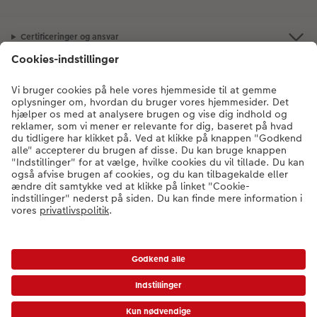
Certificeringer og ansvar
Kundeservice
Om os
Fotoprodukter
Andre produkter
Kontakt kundeservice:
78 79 78 07
- Man-fre: 09:00-20:00 | Søn: 14:00-
20:00 (undtagen helligdage)