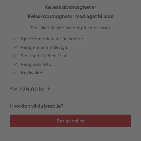
Køleskabsmagneter
Fotobog som bryllupsgave
Forstørrelse på fotopapir
Billede på aluminiumsplade
Tekstiler
Design selv
Valgmuligheder
Køleskabsmagneter med eget billede
Sæt dine dejlige minder på køleskabet
CEWE FOTOBOG Color pop
Fotosæt
Galleritryk
Skole og kontor
Fotokort
Gaveindpakning
Hjerteformede eller firkantede
Panoramaside
Fotoklistermærker
Billede på akrylglas
Foldekort
Tilbehør
Fotomagneter
Vælg mellem 3 design
Sæt med 10 eller 12 stk.
Mindelomme
Tilbehør
Billede på træ
Art prints
Postkort
Vælg selv foto
ram
Høj kvalitet
Tilbehør
Pasfoto
Fotoplakat med kort
Fyld-selv gaveæske
Kort med fotoindstik
dele
fra 229,00 kr.
*
Fotoplakat med plakatliste
Mobilcovers
Bordkort
Fotocollage
Kæledyr
Menukort
Hvordan vil du bestille?
hexxas
Inspiration
Direkte forsendelse
Flerdelt vægbillede
CEWE Gavekort
Digitalt festkort