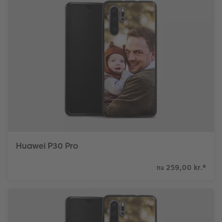
Huawei P30 Pro
259,00 kr.
*
fra