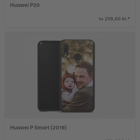
Huawei P20
259,00 kr.
*
fra
Huawei P Smart (2019)