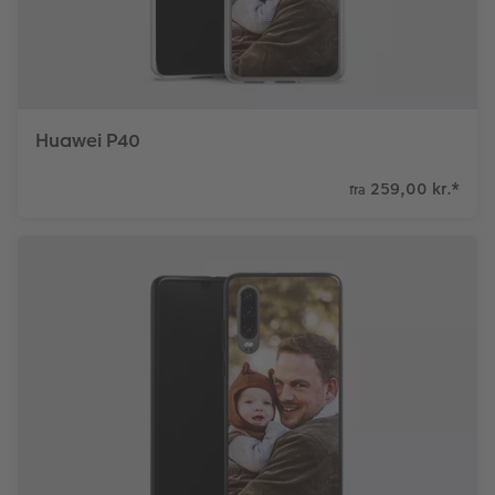
Huawei P40
259,00 kr.
*
fra