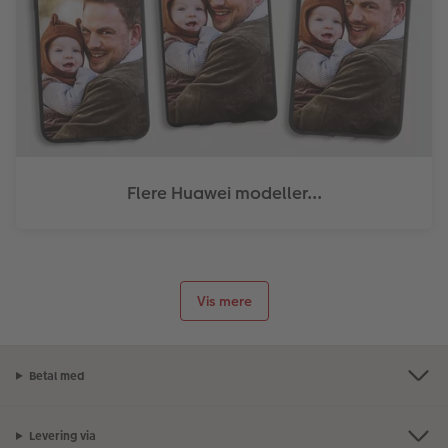
Flere Huawei modeller...
Vis mere
Betal med
Levering via