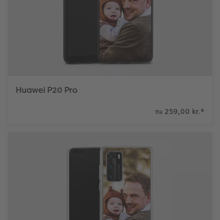
Huawei P20 Pro
259,00 kr.
*
fra