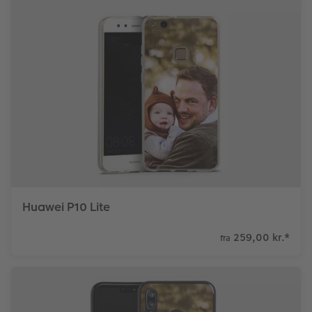
Huawei P10 Lite
259,00 kr.
*
fra