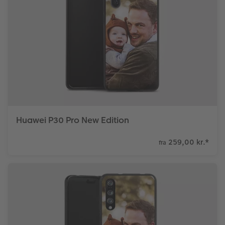
Huawei P30 Pro New Edition
259,00 kr.
*
fra