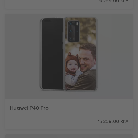
259,00 kr.
*
fra
Huawei P40 Pro
259,00 kr.
*
fra