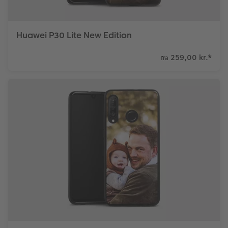
Huawei P30 Lite New Edition
259,00 kr.
*
fra