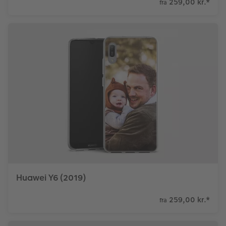
259,00 kr.
*
fra
Huawei Y6 (2019)
259,00 kr.
*
fra