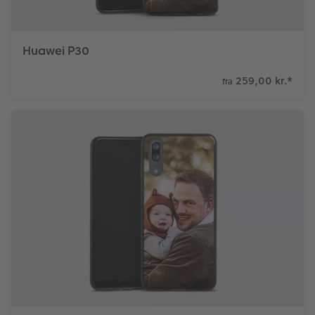
Huawei P30
259,00 kr.
*
fra